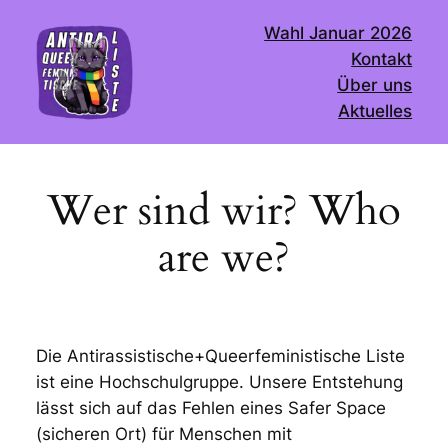
Skip
Wahl Januar 2026
to
Kontakt
content
Über uns
Aktuelles
Wer sind wir? Who
are we?
Die Antirassistische+Queerfeministische Liste
ist eine Hochschulgruppe. Unsere Entstehung
lässt sich auf das Fehlen eines Safer Space
(sicheren Ort) für Menschen mit